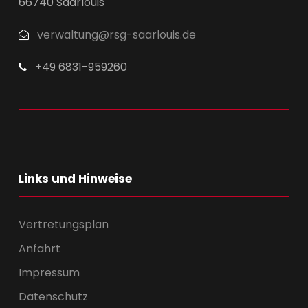
66740 Saarlouis
verwaltung@rsg-saarlouis.de
+49 6831-959260
Links und Hinweise
Vertretungsplan
Anfahrt
Impressum
Datenschutz