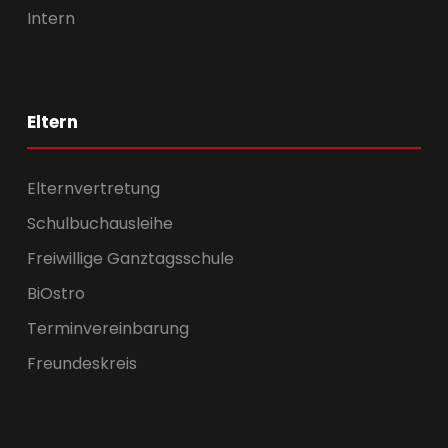
Intern
Eltern
Elternvertretung
Schulbuchausleihe
Freiwillige Ganztagsschule
BiOstro
Terminvereinbarung
Freundeskreis