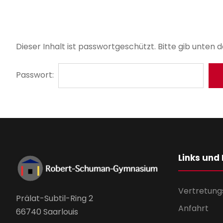
Dieser Inhalt ist passwortgeschützt. Bitte gib unten 
Passwort:
Links und
Vertretung
Prälat-Subtil-Ring 2
Anfahrt
66740 Saarlouis