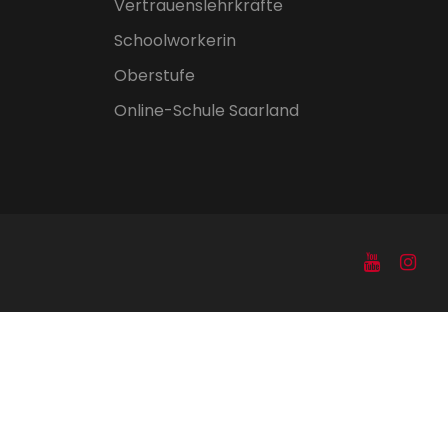
Vertrauenslehrkräfte
Schoolworkerin
Oberstufe
Online-Schule Saarland