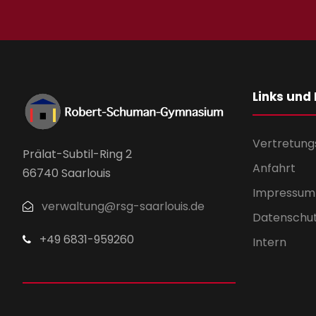
Links und
Vertretung
Prälat-Subtil-Ring 2
Anfahrt
66740 Saarlouis
Impressum
verwaltung@rsg-saarlouis.de
Datenschu
+49 6831-959260
Intern