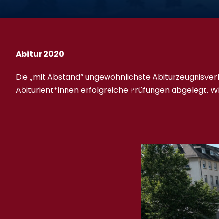
Abitur 2020
Die „mit Abstand“ ungewöhnlichste Abiturzeugnisver
Abiturient*innen erfolgreiche Prüfungen abgelegt. W