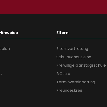
 Hinweise
Eltern
splan
Elternvertretung
Schulbuchausleihe
Freiwillige Ganztagsschule
tz
BiOstro
Terminvereinbarung
Freundeskreis