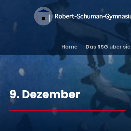
Home
Das RSG über si
9. Dezember