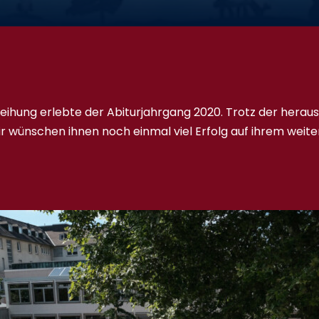
leihung erlebte der Abiturjahrgang 2020. Trotz der her
ir wünschen ihnen noch einmal viel Erfolg auf ihrem wei