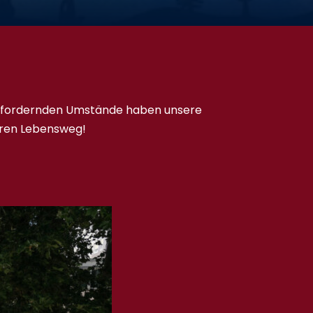
ausfordernden Umstände haben unsere
teren Lebensweg!