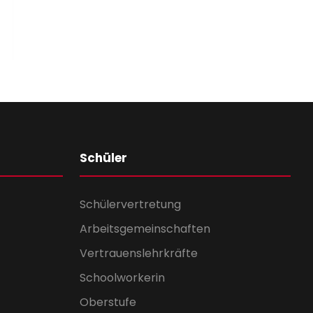
Schüler
Schülervertretung
Arbeitsgemeinschaften
Vertrauenslehrkräfte
Schoolworkerin
Oberstufe