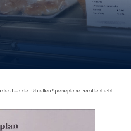
en hier die aktuellen Speisepläne veröffentlicht.