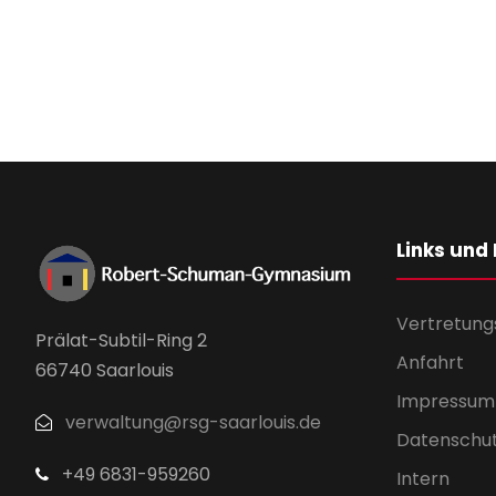
Links und
Vertretung
Prälat-Subtil-Ring 2
Anfahrt
66740 Saarlouis
Impressum
verwaltung@rsg-saarlouis.de
Datenschu
+49 6831-959260
Intern