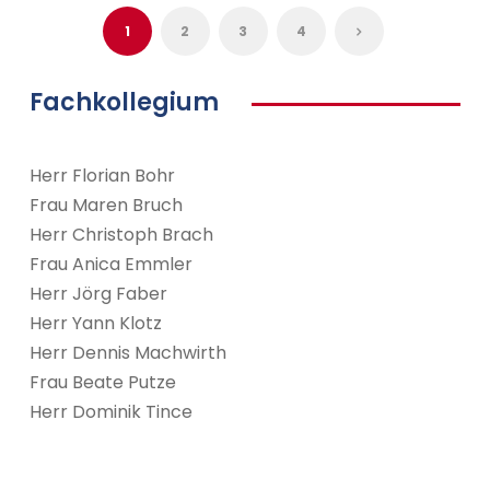
1
2
3
4
Fachkollegium
Herr Florian Bohr
Frau Maren Bruch
Herr Christoph Brach
Frau Anica Emmler
Herr Jörg Faber
Herr Yann Klotz
Herr Dennis Machwirth
Frau Beate Putze
Herr Dominik Tince