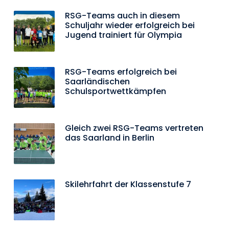
RSG-Teams auch in diesem
Schuljahr wieder erfolgreich bei
Jugend trainiert für Olympia
RSG-Teams erfolgreich bei
Saarländischen
Schulsportwettkämpfen
Gleich zwei RSG-Teams vertreten
das Saarland in Berlin
Skilehrfahrt der Klassenstufe 7