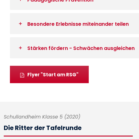
Besondere Erlebnisse miteinander teilen
Stärken fördern - Schwächen ausgleichen
Flyer "Start am RSG"
Schullandheim Klasse 5 (2020)
Die Ritter der Tafelrunde