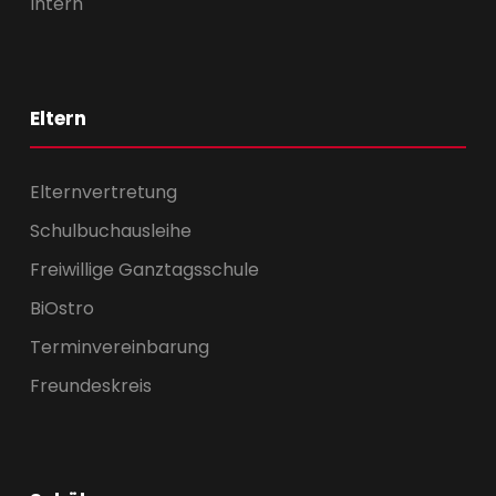
Intern
Eltern
Elternvertretung
Schulbuchausleihe
Freiwillige Ganztagsschule
BiOstro
Terminvereinbarung
Freundeskreis