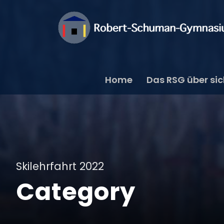
Home
Das RSG über si
Skilehrfahrt 2022
Category