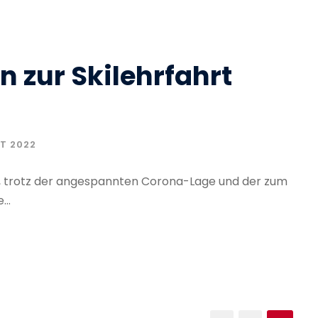
n zur Skilehrfahrt
T 2022
ler, trotz der angespannten Corona-Lage und der zum
..