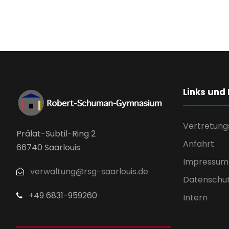
Links und
Vertretung
Prälat-Subtil-Ring 2
Anfahrt
66740 Saarlouis
Impressum
verwaltung@rsg-saarlouis.de
Datenschu
+49 6831-959260
Intern