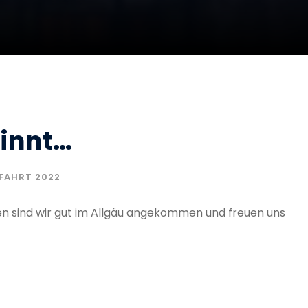
ginnt…
FAHRT 2022
 sind wir gut im Allgäu angekommen und freuen uns