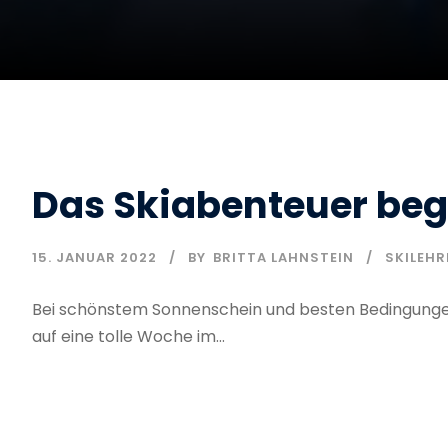
Das Skiabenteuer be
15. JANUAR 2022
BY
BRITTA LAHNSTEIN
SKILEHR
Bei schönstem Sonnenschein und besten Bedingungen
auf eine tolle Woche im...