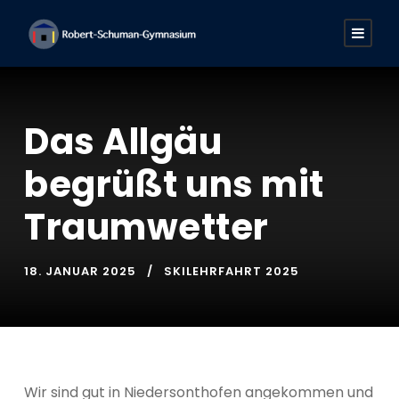
Das Allgäu
begrüßt uns mit
Traumwetter
18. JANUAR 2025
SKILEHRFAHRT 2025
Wir sind gut in Niedersonthofen angekommen und