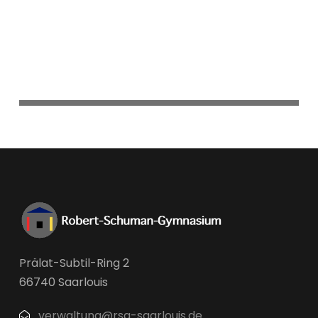
Prälat-Subtil-Ring 2
66740 Saarlouis
verwaltung@rsg-saarlouis.de