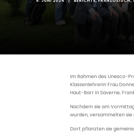
9. JUNI 2024
BERICHTE
,
FRANZÖSISCH
,
Im Rahmen des Unesco-Proje
Klassenlehrerin Frau Donne
Haut-Barr in Saverne, Frank
Nachdem sie am Vormittag
wurden, versammelten sie
Dort pflanzten sie gemeinsa