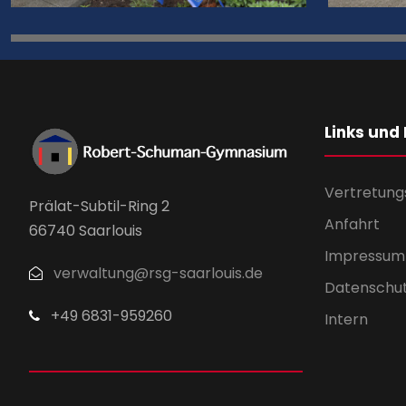
Links und
Vertretung
Prälat-Subtil-Ring 2
Anfahrt
66740 Saarlouis
Impressum
verwaltung@rsg-saarlouis.de
Datenschu
+49 6831-959260
Intern