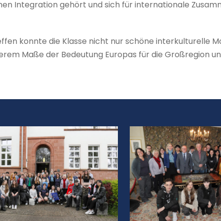
hen Integration gehört und sich für internationale Zusam
fen konnte die Klasse nicht nur schöne interkulturelle 
erem Maße der Bedeutung Europas für die Großregion un