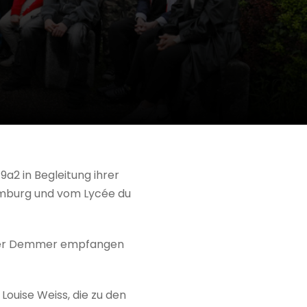
a2 in Begleitung ihrer
xemburg und vom Lycée du
eter Demmer empfangen
Louise Weiss, die zu den