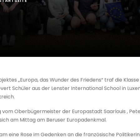
STARTSEITE
ktes „Europa, das Wunder des Friedens“ traf die Klasse 9
vert Schüler aus der Lenster International School in Lu
reich.
 vom Oberbügermeister der Europastadt Saarlouis , P
 sich am Mittag am Beruser Europadenkmal.
m eine Rose im Gedenken an die französische Politikerin 