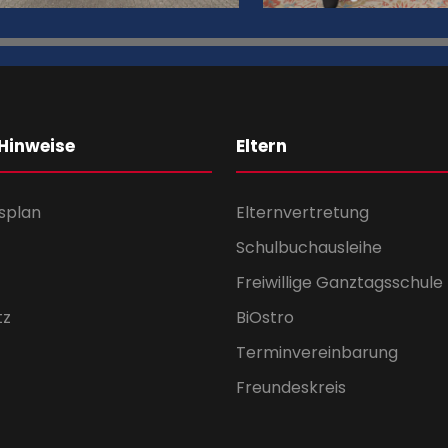
 Hinweise
Eltern
splan
Elternvertretung
Schulbuchausleihe
Freiwillige Ganztagsschule
tz
BiOstro
Terminvereinbarung
Freundeskreis