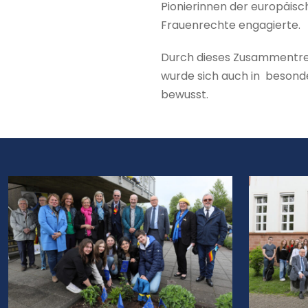
Pionierinnen der europäisc
Frauenrechte engagierte.
Durch dieses Zusammentref
wurde sich auch in besond
bewusst.