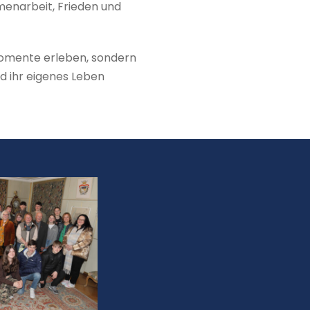
menarbeit, Frieden und
Momente erleben, sondern
d ihr eigenes Leben