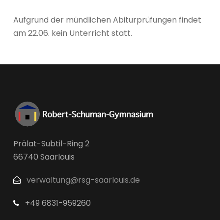
Aufgrund der mündlichen Abiturprüfungen findet
am 22.06. kein Unterricht statt.
Prälat-Subtil-Ring 2
66740 Saarlouis
verwaltung@rsg-saarlouis.de
+49 6831-959260