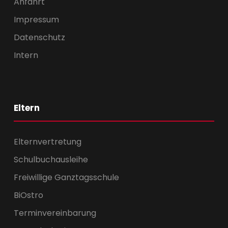
Anfahrt
Impressum
Datenschutz
Intern
Eltern
Elternvertretung
Schulbuchausleihe
Freiwillige Ganztagsschule
BiOstro
Terminvereinbarung