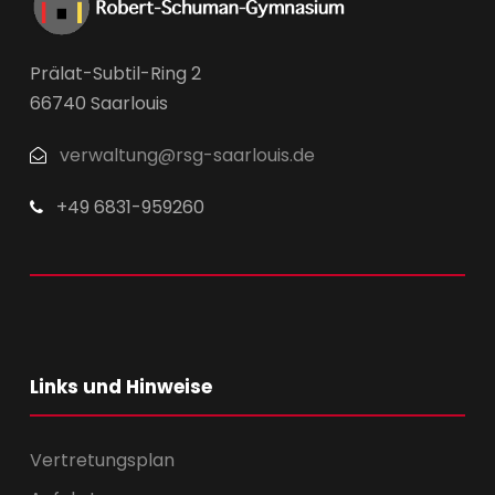
Prälat-Subtil-Ring 2
66740 Saarlouis
verwaltung@rsg-saarlouis.de
+49 6831-959260
Links und Hinweise
Vertretungsplan