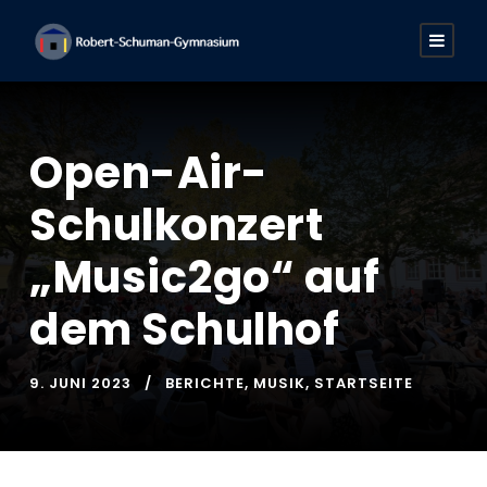
Open-Air-
Schulkonzert
„Music2go“ auf
dem Schulhof
9. JUNI 2023
BERICHTE
,
MUSIK
,
STARTSEITE