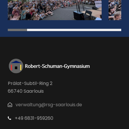
Prälat-Subtil-Ring 2
66740 Saarlouis
verwaltung@rsg-saarlouis.de
+49 6831-959260