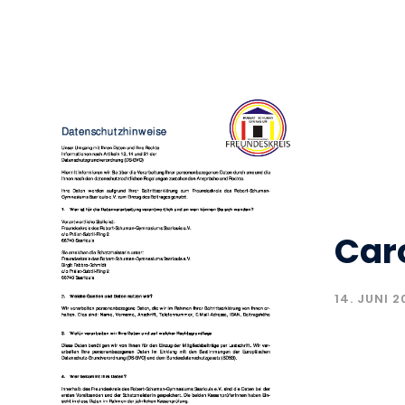
Car
14. JUNI 2