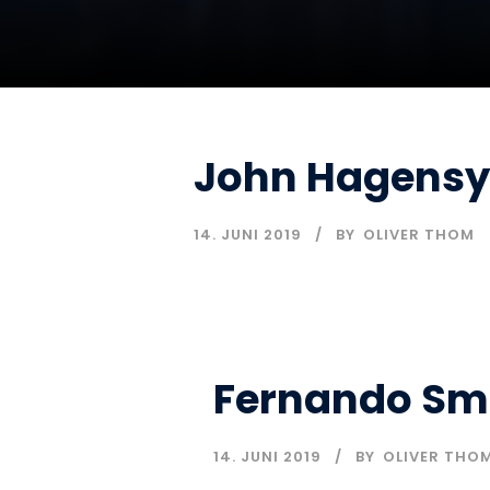
John Hagensy
14. JUNI 2019
BY
OLIVER THOM
Fernando Sm
14. JUNI 2019
BY
OLIVER THO