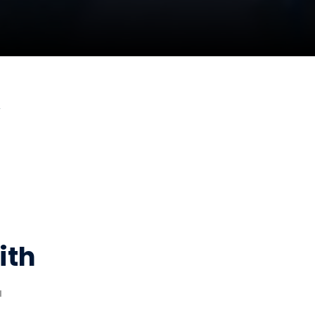
ith
M