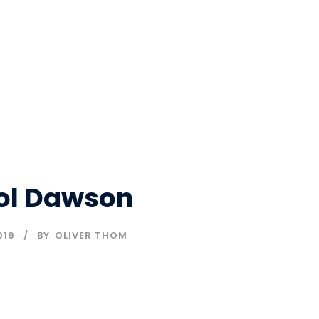
ol Dawson
019
BY
OLIVER THOM