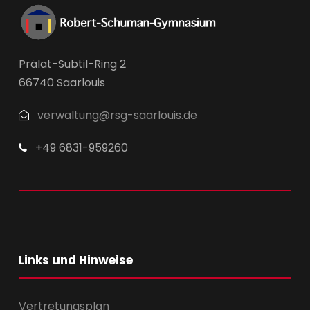
Prälat-Subtil-Ring 2
66740 Saarlouis
verwaltung@rsg-saarlouis.de
+49 6831-959260
Links und Hinweise
Vertretungsplan