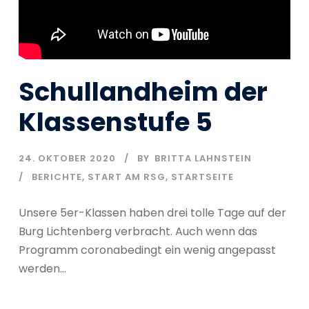
Schullandheim der
Klassenstufe 5
24. OKTOBER 2020
BY
BRITTA LAHNSTEIN
BERICHTE
,
START AM RSG
,
STARTSEITE
Unsere 5er-Klassen haben drei tolle Tage auf der
Burg Lichtenberg verbracht. Auch wenn das
Programm coronabedingt ein wenig angepasst
werden...