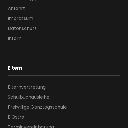
Anfahrt
Impressum
Datenschutz
Intern
Eltern
Elternvertretung
Schulbuchausleihe
Freiwillige Ganztagsschule
BiOstro
Terminvereinbarung