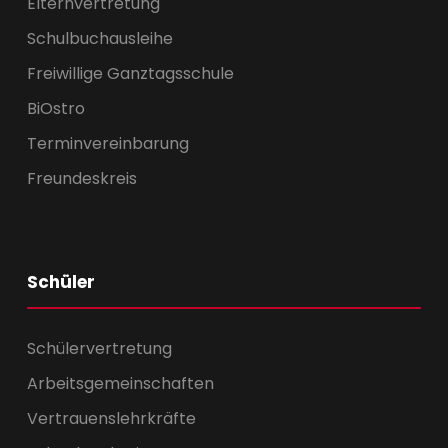
Elternvertretung
Schulbuchausleihe
Freiwillige Ganztagsschule
BiOstro
Terminvereinbarung
Freundeskreis
Schüler
Schülervertretung
Arbeitsgemeinschaften
Vertrauenslehrkräfte