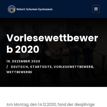
Vorlesewettbewer
b 2020
16. DEZEMBER 2020
DEUTSCH
,
STARTSEITE
,
VORLESEWETTBEWERB
,
WETTBEWERBE
Am Montag, den 14.12.2020, fand der diesjährige