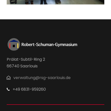
Prälat-Subtil-Ring 2
66740 Saarlouis
verwaltung@rsg-saarlouis.de
+49 6831-959260