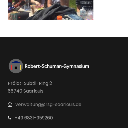
Prälat-Subtil-Ring 2
66740 Saarlouis
verwaltung@rsg-saarlouis.de
+49 6831-959260