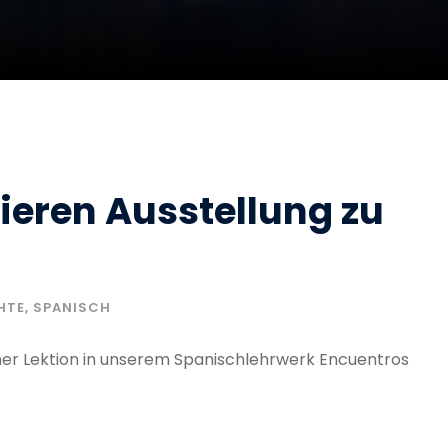
ieren Ausstellung zu
HTE
,
SPANISCH
einer Lektion in unserem Spanischlehrwerk Encuentros