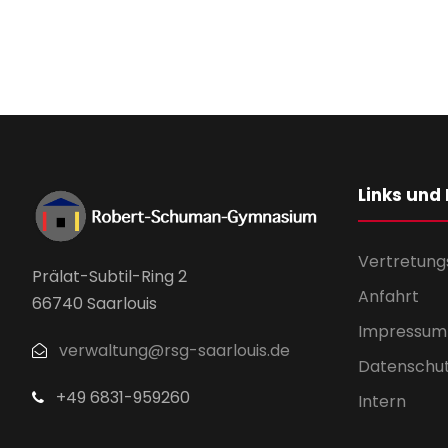
Links und
Vertretung
Prälat-Subtil-Ring 2
Anfahrt
66740 Saarlouis
Impressum
verwaltung@rsg-saarlouis.de
Datenschu
+49 6831-959260
Intern