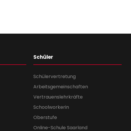
Schüler
Schülervertretung
Arbeitsgemeinschaften
Vertrauenslehrkräfte
Schoolworkerin
Oberstufe
Online-Schule Saarland