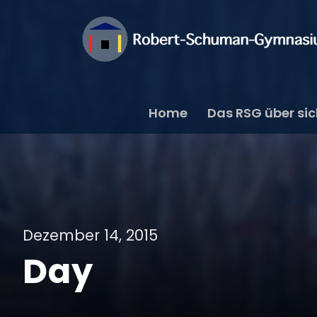
Home
Das RSG über si
Dezember 14, 2015
Day