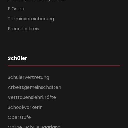
BiOstro
Terminvereinbarung
Freundeskreis
Schüler
Schülervertretung
Arbeitsgemeinschaften
Vertrauenslehrkräfte
Schoolworkerin
Oberstufe
Online-Schule Saarland