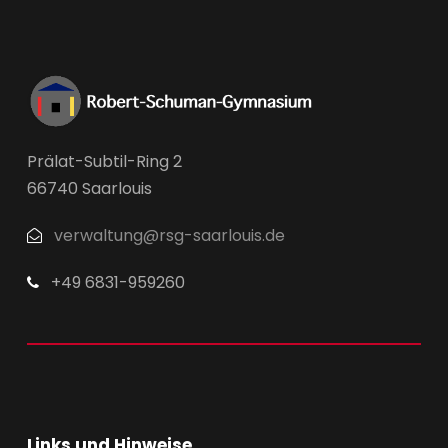
Prälat-Subtil-Ring 2
66740 Saarlouis
verwaltung@rsg-saarlouis.de
+49 6831-959260
Links und Hinweise