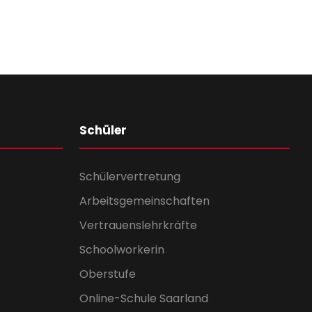
Schüler
Schülervertretung
Arbeitsgemeinschaften
Vertrauenslehrkräfte
Schoolworkerin
Oberstufe
Online-Schule Saarland