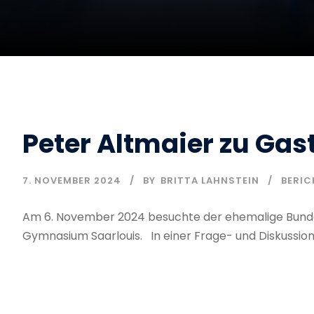
Peter Altmaier zu Ga
7. NOVEMBER 2024
BY
BRITTA LAHNSTEIN
BERIC
Am 6. November 2024 besuchte der ehemalige Bund
Gymnasium Saarlouis. In einer Frage- und Diskussion