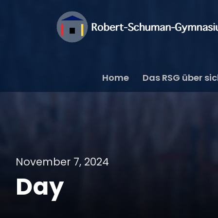
Home
Das RSG über si
November 7, 2024
Day