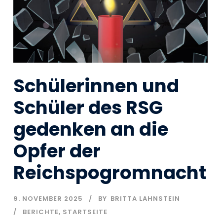
Schülerinnen und
Schüler des RSG
gedenken an die
Opfer der
Reichspogromnacht
9. NOVEMBER 2025
BY
BRITTA LAHNSTEIN
BERICHTE
,
STARTSEITE