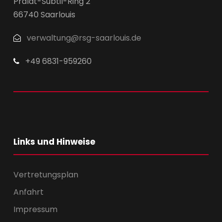
Prälat-Subtil-Ring 2
66740 Saarlouis
verwaltung@rsg-saarlouis.de
+49 6831-959260
Links und Hinweise
Vertretungsplan
Anfahrt
Impressum