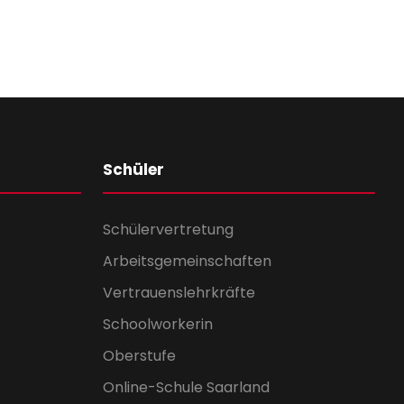
Schüler
Schülervertretung
Arbeitsgemeinschaften
Vertrauenslehrkräfte
Schoolworkerin
Oberstufe
Online-Schule Saarland