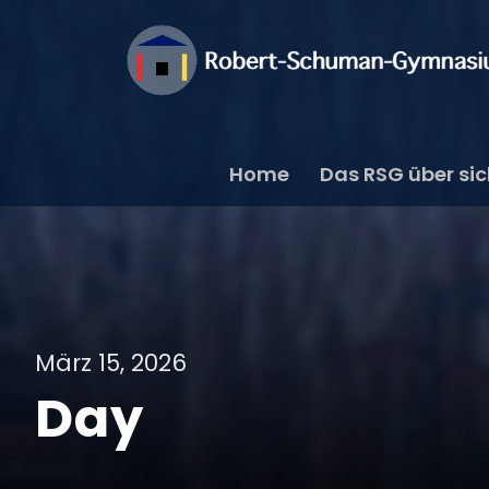
Home
Das RSG über si
März 15, 2026
Day