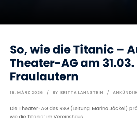
So, wie die Titanic – 
Theater-AG am 31.03.
Fraulautern
15. MÄRZ 2026
BY
BRITTA LAHNSTEIN
ANKÜNDI
Die Theater-AG des RSG (Leitung: Marina Jäckel) präs
wie die Titanic“ im Vereinshaus...