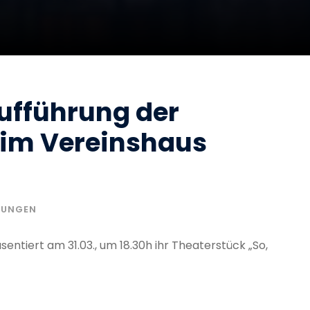
Aufführung der
 im Vereinshaus
GUNGEN
entiert am 31.03., um 18.30h ihr Theaterstück „So,