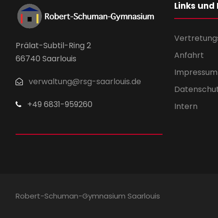
Links und
Vertretung
Prälat-Subtil-Ring 2
Anfahrt
66740 Saarlouis
Impressum
verwaltung@rsg-saarlouis.de
Datenschu
+49 6831-959260
Intern
Robert-Schuman-Gymnasium Saarlouis