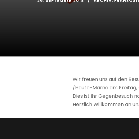
26. SEPTEMBER 2018
ARCHIV
,
FRANZÖSI
Wir freuen uns auf den Bes
/Haute-Marne am Freitag, 
Dies ist ihr Gegenbesuch n
Herzlich Willkommen an un