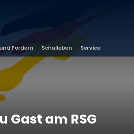
 und Fördern
Schulleben
Service
zu Gast am RSG