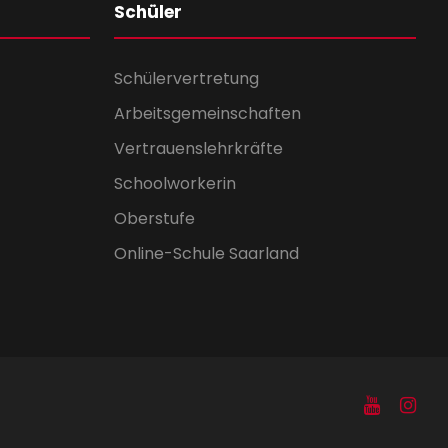
Schüler
Schülervertretung
Arbeitsgemeinschaften
Vertrauenslehrkräfte
Schoolworkerin
Oberstufe
Online-Schule Saarland