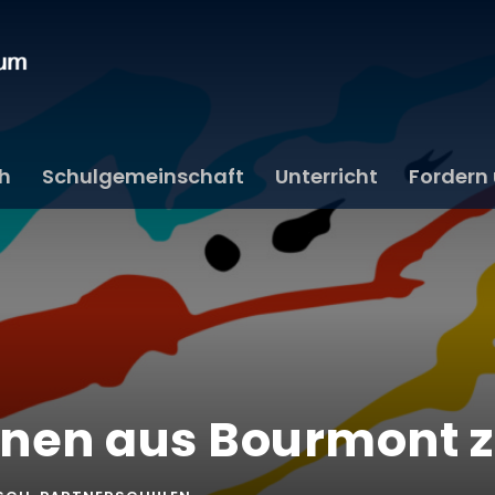
ch
Schulgemeinschaft
Unterricht
Fordern
nnen aus Bourmont 