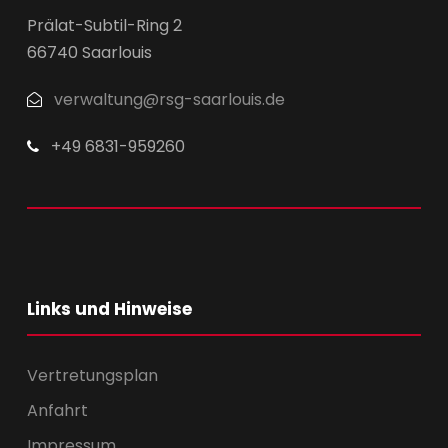
Prälat-Subtil-Ring 2
66740 Saarlouis
verwaltung@rsg-saarlouis.de
+49 6831-959260
Links und Hinweise
Vertretungsplan
Anfahrt
Impressum