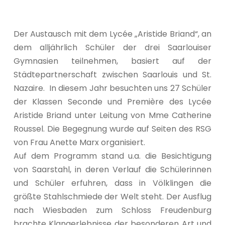
Der Austausch mit dem Lycée „Aristide Briand“, an
dem alljährlich Schüler der drei Saarlouiser
Gymnasien teilnehmen, basiert auf der
Städtepartnerschaft zwischen Saarlouis und St.
Nazaire. In diesem Jahr besuchten uns 27 Schüler
der Klassen Seconde und Première des Lycée
Aristide Briand unter Leitung von Mme Catherine
Roussel. Die Begegnung wurde auf Seiten des RSG
von Frau Anette Marx organisiert.
Auf dem Programm stand u.a. die Besichtigung
von Saarstahl, in deren Verlauf die Schülerinnen
und Schüler erfuhren, dass in Völklingen die
größte Stahlschmiede der Welt steht. Der Ausflug
nach Wiesbaden zum Schloss Freudenburg
brachte Klangerlebnisse der besonderen Art und