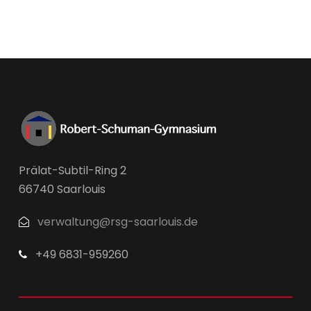
Prälat-Subtil-Ring 2
66740 Saarlouis
verwaltung@rsg-saarlouis.de
+49 6831-959260