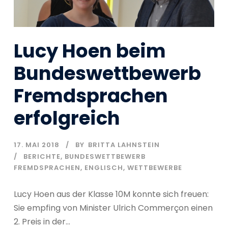
Lucy Hoen beim
Bundeswettbewerb
Fremdsprachen
erfolgreich
17. MAI 2018
BY
BRITTA LAHNSTEIN
BERICHTE
,
BUNDESWETTBEWERB
FREMDSPRACHEN
,
ENGLISCH
,
WETTBEWERBE
Lucy Hoen aus der Klasse 10M konnte sich freuen:
Sie empfing von Minister Ulrich Commerçon einen
2. Preis in der...