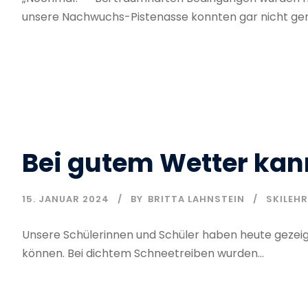
unsere Nachwuchs-Pistenasse konnten gar nicht genu
Bei gutem Wetter kann
15. JANUAR 2024
BY
BRITTA LAHNSTEIN
SKILEH
Unsere Schülerinnen und Schüler haben heute gezeigt,
können. Bei dichtem Schneetreiben wurden...