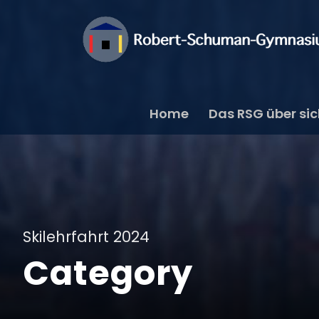
Home
Das RSG über si
Skilehrfahrt 2024
Category