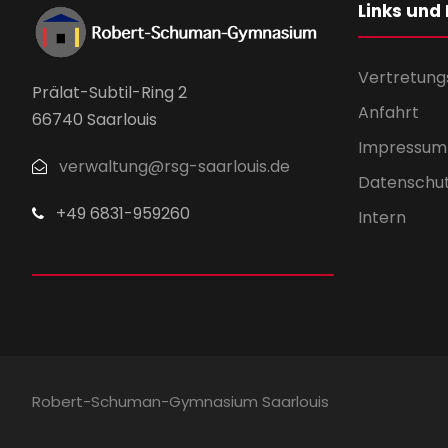
Links und
Vertretung
Prälat-Subtil-Ring 2
Anfahrt
66740 Saarlouis
Impressum
verwaltung@rsg-saarlouis.de
Datenschu
+49 6831-959260
Intern
Robert-Schuman-Gymnasium Saarlouis