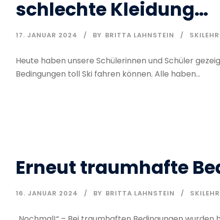
schlechte Kleidung…
17. JANUAR 2024
BY
BRITTA LAHNSTEIN
SKILEH
Heute haben unsere Schülerinnen und Schüler gezeig
Bedingungen toll Ski fahren können. Alle haben...
Erneut traumhafte B
16. JANUAR 2024
BY
BRITTA LAHNSTEIN
SKILEH
„Nochmal!“ – Bei traumhaften Bedingungen wurden he