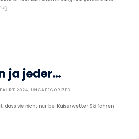
g...
 ja jeder…
RFAHRT 2024
,
UNCATEGORIZED
 dass sie nicht nur bei Kaiserwetter Ski fahren