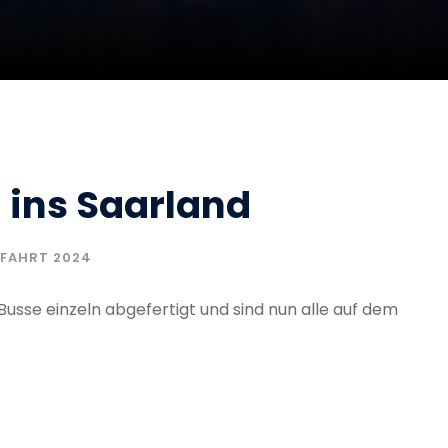
 ins Saarland
RFAHRT 2024
usse einzeln abgefertigt und sind nun alle auf dem