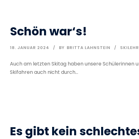
Schön war‘s!
18. JANUAR 2024
BY
BRITTA LAHNSTEIN
SKILEH
Auch am letzten Skitag haben unsere Schülerinnen un
Skifahren auch nicht durch...
Es gibt kein schlechte