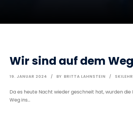
Wir sind auf dem Weg
19. JANUAR 2024
BY
BRITTA LAHNSTEIN
SKILEH
Da es heute Nacht wieder geschneit hat, wurden die B
Weg ins...