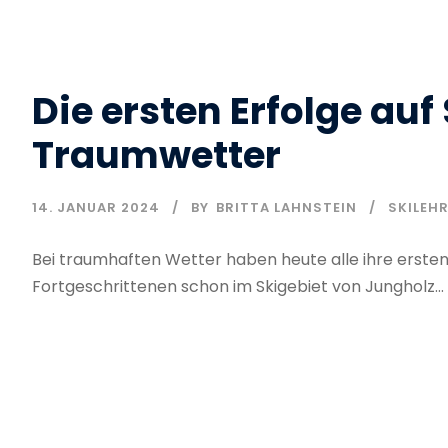
Die ersten Erfolge auf
Traumwetter
14. JANUAR 2024
BY
BRITTA LAHNSTEIN
SKILEH
Bei traumhaften Wetter haben heute alle ihre ersten
Fortgeschrittenen schon im Skigebiet von Jungholz...