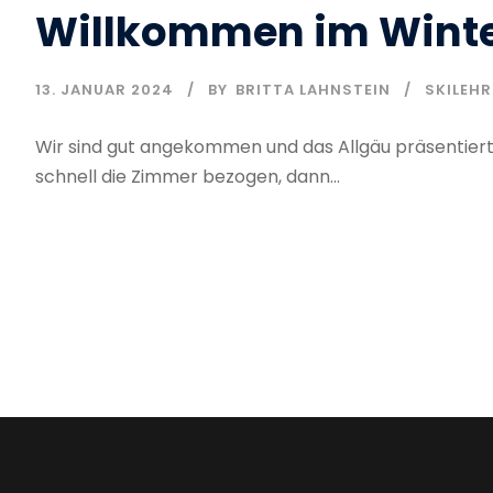
Willkommen im Wint
13. JANUAR 2024
BY
BRITTA LAHNSTEIN
SKILEH
Wir sind gut angekommen und das Allgäu präsentiert
schnell die Zimmer bezogen, dann...