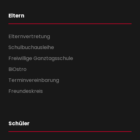
Eltern
Elternvertretung
Schulbuchausleihe
Freiwillige Ganztagsschule
BiOstro
Terminvereinbarung
Freundeskreis
Schüler