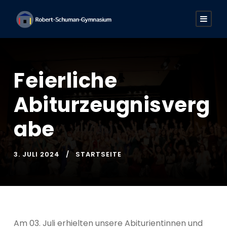
Feierliche
Abiturzeugnisverg
abe
3. JULI 2024
STARTSEITE
Am 03. Juli erhielten unsere Abiturientinnen und