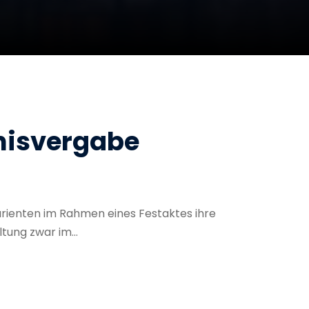
gnisvergabe
turienten im Rahmen eines Festaktes ihre
tung zwar im...