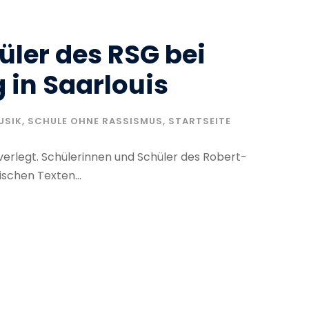
üler des RSG bei
 in Saarlouis
USIK
,
SCHULE OHNE RASSISMUS
,
STARTSEITE
 verlegt. Schülerinnen und Schüler des Robert-
schen Texten...