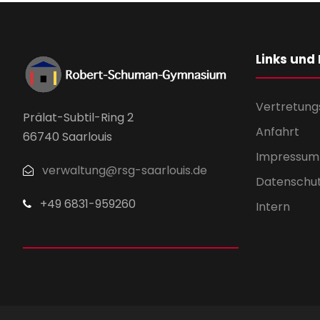
Links und
Vertretung
Prälat-Subtil-Ring 2
Anfahrt
66740 Saarlouis
Impressum
verwaltung@rsg-saarlouis.de
Datenschu
+49 6831-959260
Intern