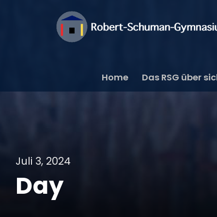
Home
Das RSG über si
Juli 3, 2024
Day