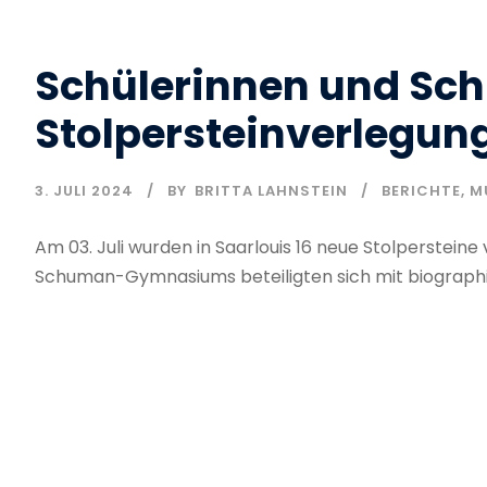
Schülerinnen und Sch
Stolpersteinverlegung
3. JULI 2024
BY
BRITTA LAHNSTEIN
BERICHTE
,
M
Am 03. Juli wurden in Saarlouis 16 neue Stolpersteine
Schuman-Gymnasiums beteiligten sich mit biographi