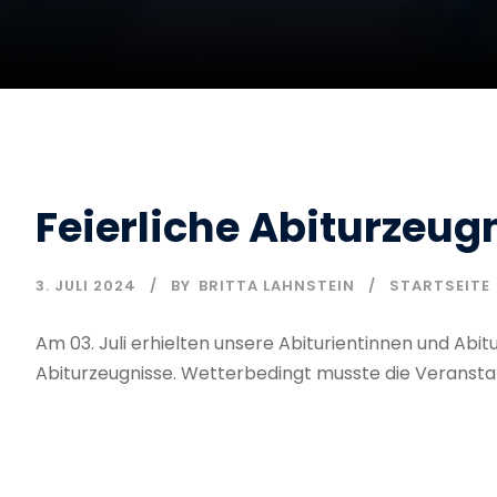
Feierliche Abiturzeu
3. JULI 2024
BY
BRITTA LAHNSTEIN
STARTSEITE
Am 03. Juli erhielten unsere Abiturientinnen und Abi
Abiturzeugnisse. Wetterbedingt musste die Veranstal