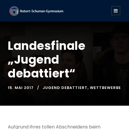
Landesfinale
„Jugend
debattiert“
15. MAI 2017
JUGEND DEBATTIERT
,
WETTBEWERBE
Aufgrund ihres tollen Abschneidens beim