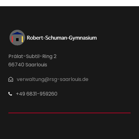
Prälat-Subtil-Ring 2
66740 Saarlouis
verwaltung@rsg-saarlouis.de
+49 6831-959260