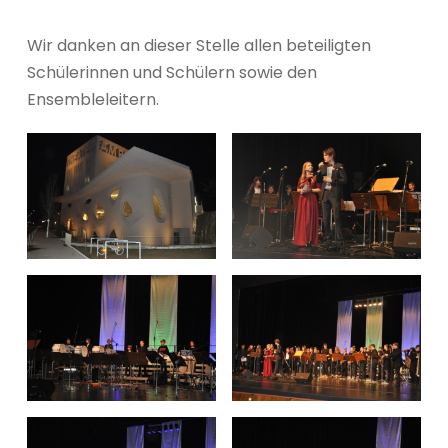
Wir danken an dieser Stelle allen beteiligten
Schülerinnen und Schülern sowie den
Ensembleleitern.