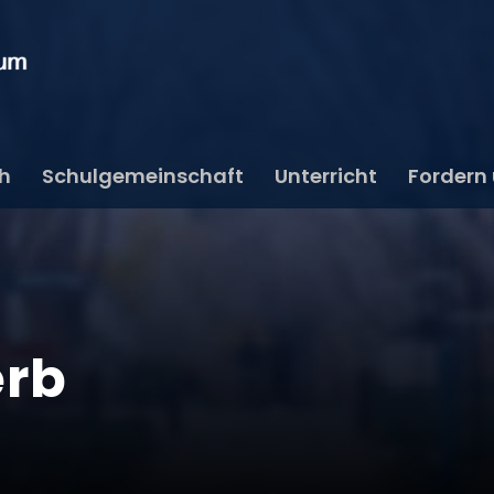
ch
Schulgemeinschaft
Unterricht
Fordern
erb