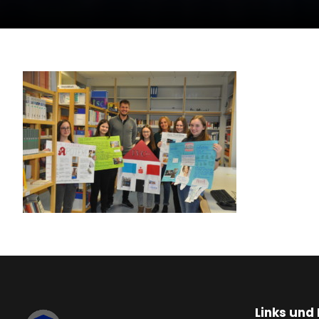
Links und