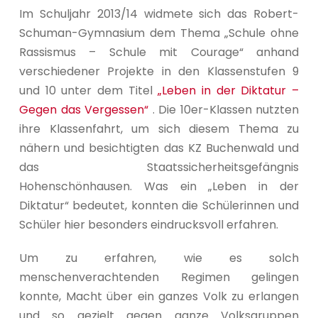
Im Schuljahr 2013/14 widmete sich das Robert-
Schuman-Gymnasium dem Thema „Schule ohne
Rassismus – Schule mit Courage“ anhand
verschiedener Projekte in den Klassenstufen 9
und 10 unter dem Titel
„Leben in der Diktatur –
Gegen das Vergessen“
. Die 10er-Klassen nutzten
ihre Klassenfahrt, um sich diesem Thema zu
nähern und besichtigten das KZ Buchenwald und
das Staatssicherheitsgefängnis
Hohenschönhausen. Was ein „Leben in der
Diktatur“ bedeutet, konnten die Schülerinnen und
Schüler hier besonders eindrucksvoll erfahren.
Um zu erfahren, wie es solch
menschenverachtenden Regimen gelingen
konnte, Macht über ein ganzes Volk zu erlangen
und so gezielt gegen ganze Volksgruppen