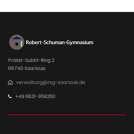
Prälat-Subtil-Ring 2
66740 Saarlouis
verwaltung@rsg-saarlouis.de
+49 6831-959260