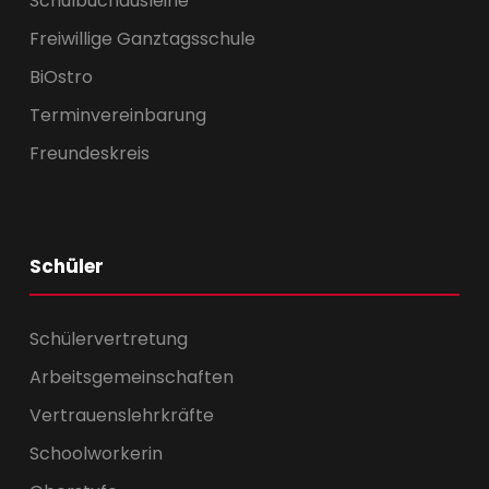
Schulbuchausleihe
Freiwillige Ganztagsschule
BiOstro
Terminvereinbarung
Freundeskreis
Schüler
Schülervertretung
Arbeitsgemeinschaften
Vertrauenslehrkräfte
Schoolworkerin