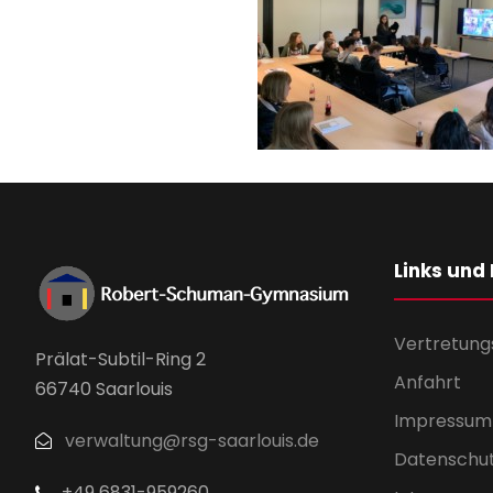
Links und
Vertretung
Prälat-Subtil-Ring 2
Anfahrt
66740 Saarlouis
Impressum
verwaltung@rsg-saarlouis.de
Datenschu
+49 6831-959260