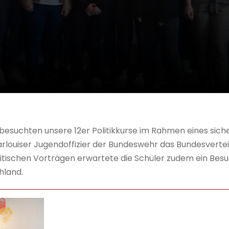
esuchten unsere 12er Politikkurse im Rahmen eines siche
rlouiser Jugendoffizier der Bundeswehr das Bundesvertei
itischen Vorträgen erwartete die Schüler zudem ein Bes
hland.