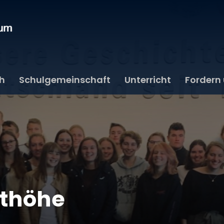
ch
Schulgemeinschaft
Unterricht
Fordern
dthöhe