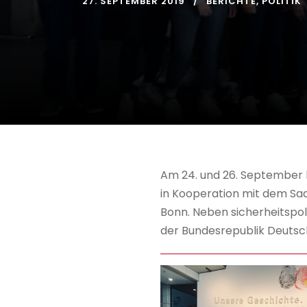
27. SEPTEMBER 2019
BERICHTE
,
POLITIK
Am 24. und 26. September b
in Kooperation mit dem Saa
Bonn. Neben sicherheitspol
der Bundesrepublik Deutsc