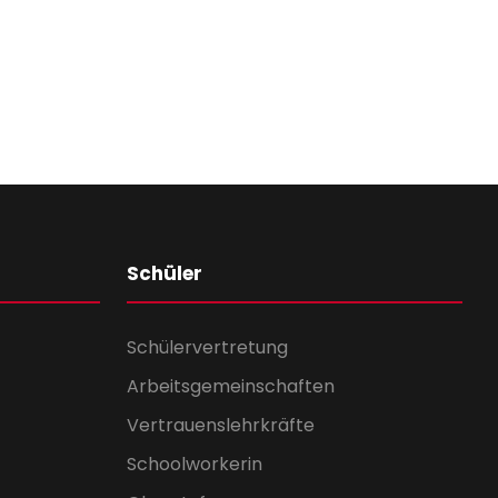
Schüler
Schülervertretung
Arbeitsgemeinschaften
Vertrauenslehrkräfte
Schoolworkerin