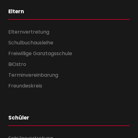
Eltern
Elternvertretung
Schulbuchausleihe
Freiwillige Ganztagsschule
BiOstro
Terminvereinbarung
Freundeskreis
Schüler