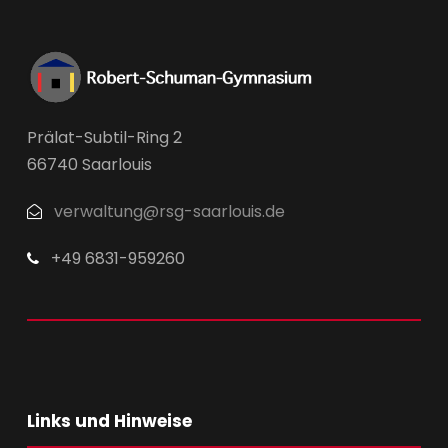
Prälat-Subtil-Ring 2
66740 Saarlouis
verwaltung@rsg-saarlouis.de
+49 6831-959260
Links und Hinweise