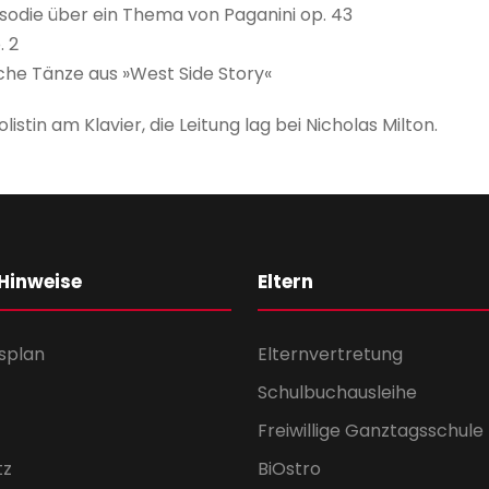
odie über ein Thema von Paganini op. 43
. 2
sche Tänze aus »West Side Story«
istin am Klavier, die Leitung lag bei Nicholas Milton.
 Hinweise
Eltern
splan
Elternvertretung
Schulbuchausleihe
Freiwillige Ganztagsschule
tz
BiOstro