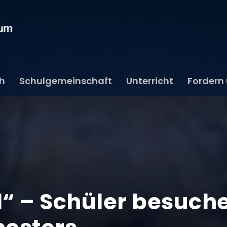
ch
Schulgemeinschaft
Unterricht
Fordern
d“ – Schüler besuch