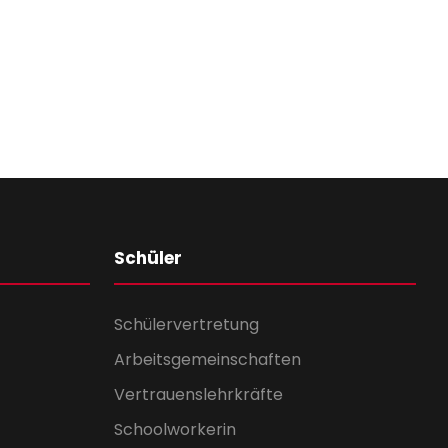
Schüler
Schülervertretung
Arbeitsgemeinschaften
Vertrauenslehrkräfte
Schoolworkerin