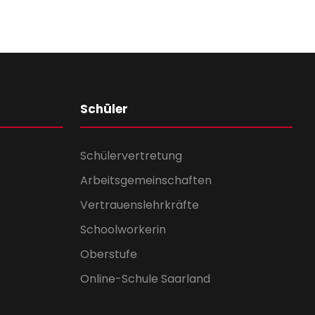
Schüler
Schülervertretung
Arbeitsgemeinschaften
Vertrauenslehrkräfte
Schoolworkerin
Oberstufe
Online-Schule Saarland