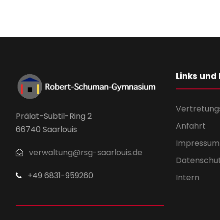
Links und
Vertretung
Prälat-Subtil-Ring 2
Anfahrt
66740 Saarlouis
Impressum
verwaltung@rsg-saarlouis.de
Datenschu
+49 6831-959260
Intern