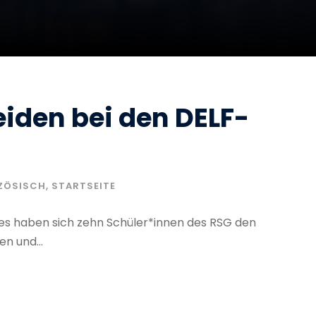
iden bei den DELF-
ZÖSISCH
,
STARTSEITE
es haben sich zehn Schüler*innen des RSG den
n und...