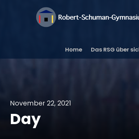
Home
Das RSG über si
November 22, 2021
Day