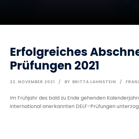
Erfolgreiches Abschne
Prüfungen 2021
22. NOVEMBER 2021
BY
BRITTA LAHNSTEIN
FRAN
Im Frühjahr des bald zu Ende gehenden Kalenderjahr
international anerkannten DELF–Prüfungen unterzoge