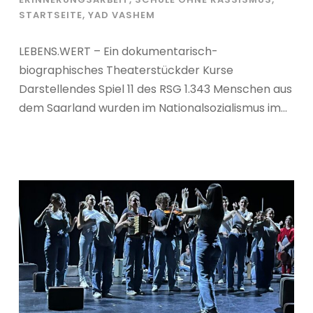
STARTSEITE
,
YAD VASHEM
LEBENS.WERT – Ein dokumentarisch-
biographisches Theaterstückder Kurse
Darstellendes Spiel 11 des RSG 1.343 Menschen aus
dem Saarland wurden im Nationalsozialismus im...