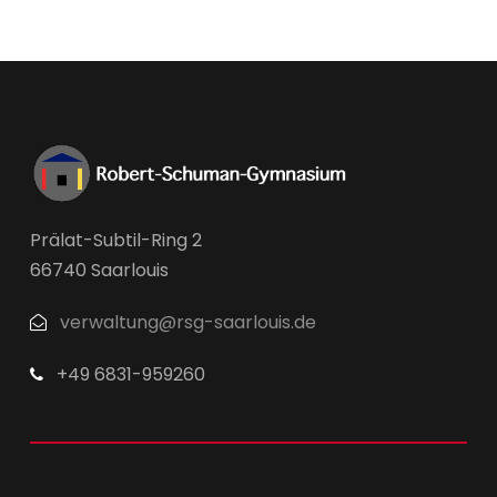
Prälat-Subtil-Ring 2
66740 Saarlouis
verwaltung@rsg-saarlouis.de
+49 6831-959260