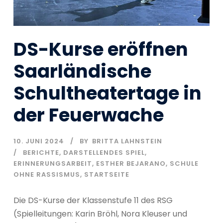
DS-Kurse eröffnen
Saarländische
Schultheatertage in
der Feuerwache
10. JUNI 2024
BY
BRITTA LAHNSTEIN
BERICHTE
,
DARSTELLENDES SPIEL
,
ERINNERUNGSARBEIT
,
ESTHER BEJARANO
,
SCHULE
OHNE RASSISMUS
,
STARTSEITE
Die DS-Kurse der Klassenstufe 11 des RSG
(Spielleitungen: Karin Bröhl, Nora Kleuser und