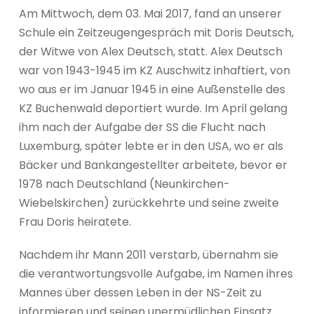
Am Mittwoch, dem 03. Mai 2017, fand an unserer
Schule ein Zeitzeugengespräch mit Doris Deutsch,
der Witwe von Alex Deutsch, statt. Alex Deutsch
war von 1943-1945 im KZ Auschwitz inhaftiert, von
wo aus er im Januar 1945 in eine Außenstelle des
KZ Buchenwald deportiert wurde. Im April gelang
ihm nach der Aufgabe der SS die Flucht nach
Luxemburg, später lebte er in den USA, wo er als
Bäcker und Bankangestellter arbeitete, bevor er
1978 nach Deutschland (Neunkirchen-
Wiebelskirchen) zurückkehrte und seine zweite
Frau Doris heiratete.
Nachdem ihr Mann 2011 verstarb, übernahm sie
die verantwortungsvolle Aufgabe, im Namen ihres
Mannes über dessen Leben in der NS-Zeit zu
informieren und seinen unermüdlichen Einsatz