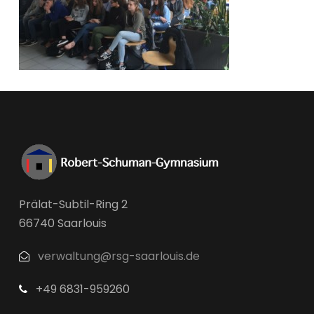
Prälat-Subtil-Ring 2
66740 Saarlouis
verwaltung@rsg-saarlouis.de
+49 6831-959260