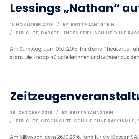
Lessings „Nathan“ au
11. NOVEMBER 2016
BY
BRITTA LAHNSTEIN
BERICHTE
,
DARSTELLENDES SPIEL
,
SCHULE OHNE RAS
Am Samstag, dem 05.11.2016, fand eine Theaterauffüh
statt. Die knapp 40 Schülerinnen und Schüler aus den.
Zeitzeugenveranstalt
26. OKTOBER 2016
BY
BRITTA LAHNSTEIN
BERICHTE
,
GESCHICHTE
,
SCHULE OHNE RASSISMUS
,
Am Mittwoch, dem 26.10.2016, fand für die Klassen 9A