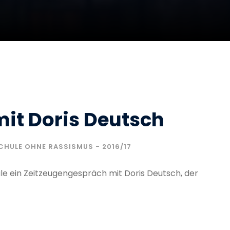
it Doris Deutsch
CHULE OHNE RASSISMUS - 2016/17
le ein Zeitzeugengespräch mit Doris Deutsch, der