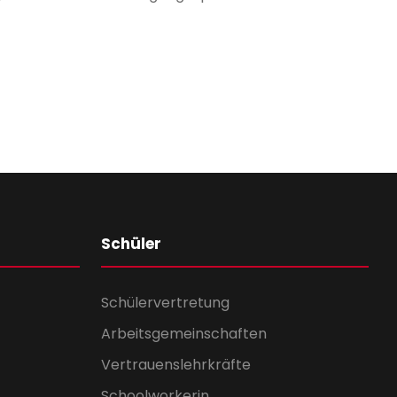
Schüler
Schülervertretung
Arbeitsgemeinschaften
Vertrauenslehrkräfte
Schoolworkerin