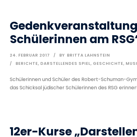
Gedenkveranstaltung
Schülerinnen am RSG
24. FEBRUAR 2017
BY
BRITTA LAHNSTEIN
BERICHTE
,
DARSTELLENDES SPIEL
,
GESCHICHTE
,
MUS
Schülerinnen und Schüler des Robert-Schuman-Gym
das Schicksal jüdischer Schülerinnen des RSG erinnert
12er-Kurse „Darstelle