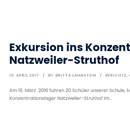
Exkursion ins Konzen
Natzweiler-Struthof
10. APRIL 2017
BY
BRITTA LAHNSTEIN
BERICHTE
,
Am 16. März 2016 fuhren 20 Schüler unserer Schule, b
Konzentrationslager Natzweiler-Struthof im...