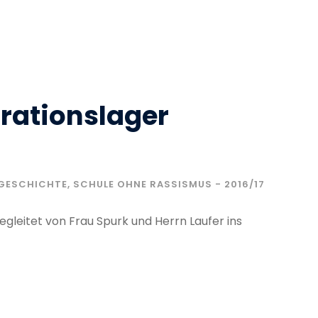
trationslager
GESCHICHTE
,
SCHULE OHNE RASSISMUS - 2016/17
egleitet von Frau Spurk und Herrn Laufer ins