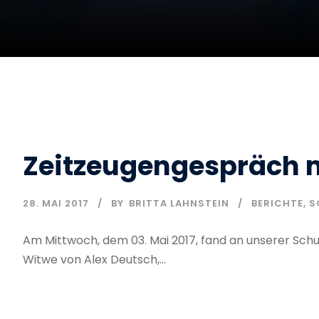
Zeitzeugengespräch m
28. MAI 2017
BY
BRITTA LAHNSTEIN
BERICHTE
,
S
Am Mittwoch, dem 03. Mai 2017, fand an unserer Schu
Witwe von Alex Deutsch,...