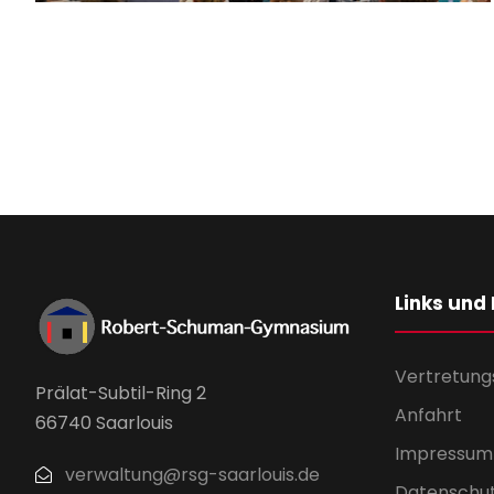
Links und
Vertretung
Prälat-Subtil-Ring 2
Anfahrt
66740 Saarlouis
Impressum
verwaltung@rsg-saarlouis.de
Datenschu