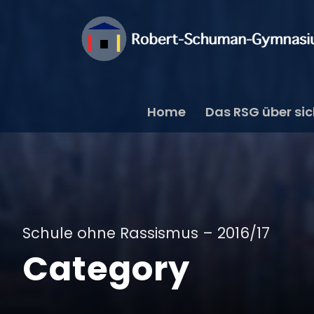
Home
Das RSG über si
Schule ohne Rassismus – 2016/17
Category