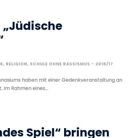
 „Jüdische
“
IK
,
RELIGION
,
SCHULE OHNE RASSISMUS - 2016/17
nasiums haben mit einer Gedenkveranstaltung an
. Im Rahmen eines...
ndes Spiel“ bringen