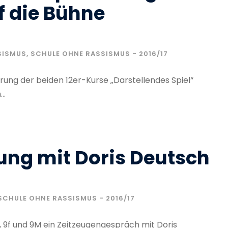
f die Bühne
SISMUS
,
SCHULE OHNE RASSISMUS - 2016/17
rung der beiden 12er-Kurse „Darstellendes Spiel“
..
ung mit Doris Deutsch
SCHULE OHNE RASSISMUS - 2016/17
1, 9f und 9M ein Zeitzeugengespräch mit Doris